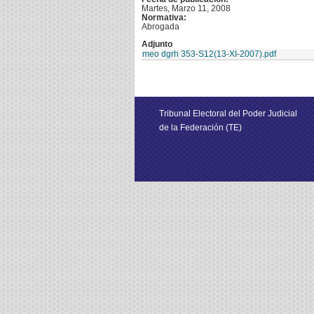
Martes, Marzo 11, 2008
Normativa:
Abrogada
Adjunto
meo dgrh 353-S12(13-XI-2007).pdf
Tribunal Electoral del Poder Judicial
de la Federación (TE)