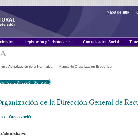
Mapa de sitio
entencias
Legislación y Jurisprudencia
Comunicación Social
Tran
CA
ión y Actualización de la Normativa
Manual de Organización Específico
ión de la Dirección General
Organización de la Dirección General de Re
cos
Organización
 Administrativo