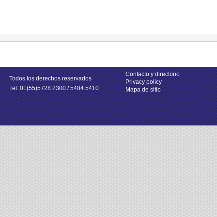
Contacto y directorio
Todos los derechos reservados
Privacy policy
Tel. 01(55)5728.2300 / 5484.5410
Mapa de sitio