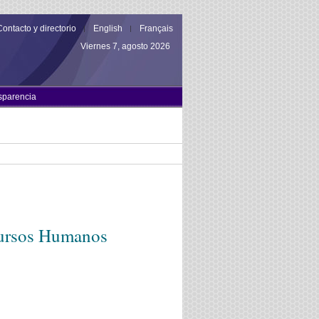
Contacto y directorio
English
Français
Viernes 7, agosto 2026
sparencia
cursos Humanos