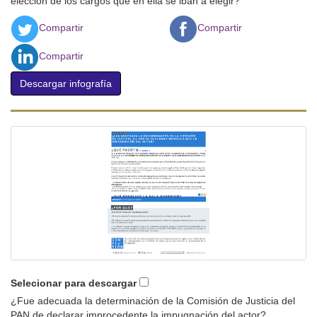
elección de los cargos que en ella se iban a elegir?
Compartir
Compartir
Compartir
Descargar infografía
Selecionar para descargar
¿Fue adecuada la determinación de la Comisión de Justicia del
PAN de declarar improcedente la impugnación del actor?