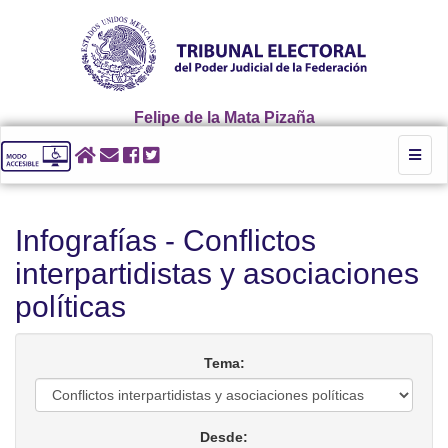
Felipe de la Mata Pizaña
Toggl
naviga
Infografías - Conflictos
interpartidistas y asociaciones
políticas
Tema:
Desde: