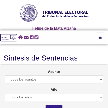
Felipe de la Mata Pizaña
Toggl
naviga
Síntesis de Sentencias
Asunto
Año