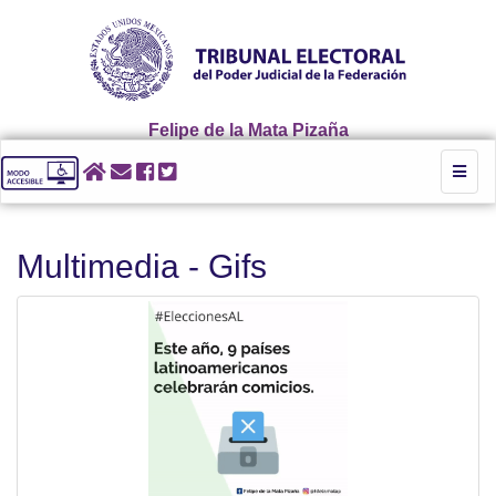
Felipe de la Mata Pizaña
Toggl
naviga
Multimedia - Gifs