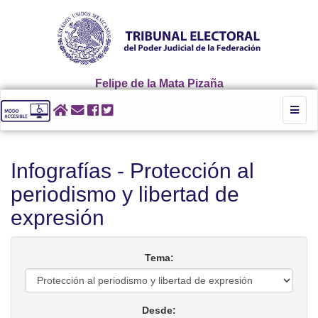
Felipe de la Mata Pizaña
Toggl
naviga
Infografías - Protección al
periodismo y libertad de
expresión
Tema:
Desde: