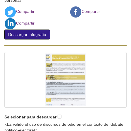
persona?
Compartir
Compartir
Compartir
Descargar infografía
Selecionar para descargar
¿Es válido el uso de discursos de odio en el contexto del debate
político-electoral?