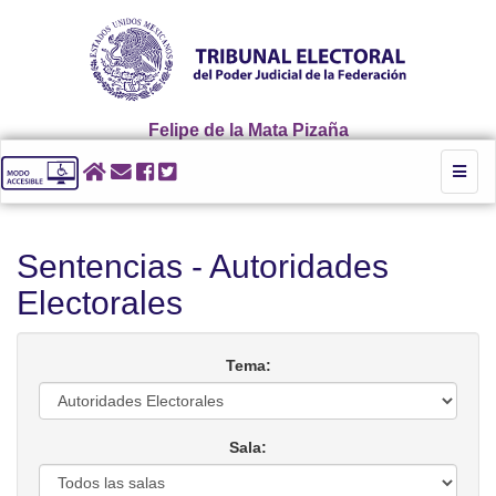
Felipe de la Mata Pizaña
Toggl
naviga
Sentencias - Autoridades
Electorales
Tema:
Sala: