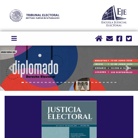
Previous
Next