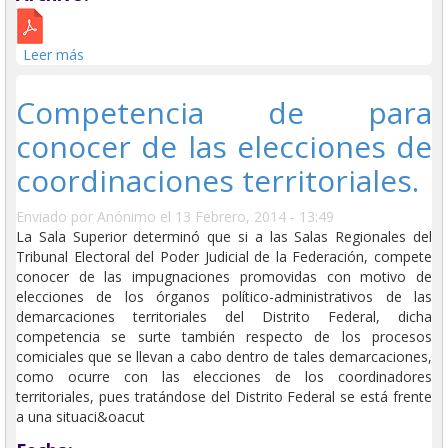
Leer más
sobre Interrupción de los plazos para la promoción de
un medio de impugnación.
Competencia de para
conocer de las elecciones de
coordinaciones territoriales.
Enviado por
Anónimo
el 13 Febrero, 2014 - 13:49
La Sala Superior determinó que si a las Salas Regionales del
Tribunal Electoral del Poder Judicial de la Federación, compete
conocer de las impugnaciones promovidas con motivo de
elecciones de los órganos político-administrativos de las
demarcaciones territoriales del Distrito Federal, dicha
competencia se surte también respecto de los procesos
comiciales que se llevan a cabo dentro de tales demarcaciones,
como ocurre con las elecciones de los coordinadores
territoriales, pues tratándose del Distrito Federal se está frente
a una situaci&oacut