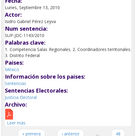
Fecha:
Lunes, Septiembre 13, 2010
Actor:
Isidro Gabriel Pérez Leyva
Num sentencia:
SUP-JDC-1143/2010
Palabras clave:
1. Competencia Salas Regionales. 2. Coordinadores territoriales.
3. Distrito Federal
Paises:
México
Información sobre los paises:
Sentencias
Sentencias Electorales:
Justicia Electoral
Archivo:
Leer más
sobre Competencia de para conocer de las elecciones
de coordinaciones territoriales.
« primera
‹ anterior
…
48