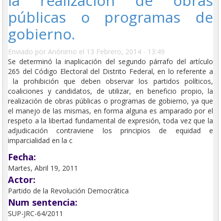
la realización de obras
públicas o programas de
gobierno.
Enviado por
Anónimo
el 13 Febrero, 2014 - 13:49
Se determinó la inaplicación del segundo párrafo del artículo
265 del Código Electoral del Distrito Federal, en lo referente a
la prohibición que deben observar los partidos políticos,
coaliciones y candidatos, de utilizar, en beneficio propio, la
realización de obras públicas o programas de gobierno, ya que
el manejo de las mismas, en forma alguna es amparado por el
respeto a la libertad fundamental de expresión, toda vez que la
adjudicación contraviene los principios de equidad e
imparcialidad en la c
Fecha:
Martes, Abril 19, 2011
Actor:
Partido de la Revolución Democrática
Num sentencia:
SUP-JRC-64/2011