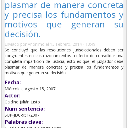
plasmar de manera concreta
y precisa los fundamentos y
motivos que generan su
decisión.
Enviado por
Anónimo
el 13 Febrero, 2014 - 13:49
Se concluyó que las resoluciones jurisdiccionales deben ser
congruentes en sus razonamientos a efecto de consolidar una
completa impartición de justicia, esto es que, el juzgador debe
plasmar de manera concreta y precisa los fundamentos y
motivos que generan su decisión.
Fecha:
Miércoles, Agosto 15, 2007
Actor:
Galdino Julián Justo
Num sentencia:
SUP-JDC-951/2007
Palabras clave: