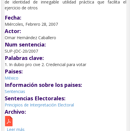
de identidad de innegable utilidad práctica que facilita el
ejercicio de otros
Fecha:
Miércoles, Febrero 28, 2007
Actor:
Omar Hernández Caballero
Num sentencia:
SUP-JDC-20/2007
Palabras clave:
1. In dubio pro cive 2. Credencial para votar
Paises:
México
Información sobre los paises:
Sentencias
Sentencias Electorales:
Principios de Interpretación Electoral
Archivo:
Leer más
sobre Credencial para votar con fotografía, es un