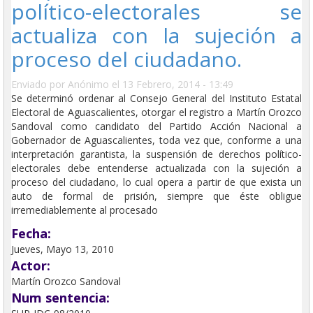
político-electorales se
actualiza con la sujeción a
proceso del ciudadano.
Enviado por
Anónimo
el 13 Febrero, 2014 - 13:49
Se determinó ordenar al Consejo General del Instituto Estatal
Electoral de Aguascalientes, otorgar el registro a Martín Orozco
Sandoval como candidato del Partido Acción Nacional a
Gobernador de Aguascalientes, toda vez que, conforme a una
interpretación garantista, la suspensión de derechos político-
electorales debe entenderse actualizada con la sujeción a
proceso del ciudadano, lo cual opera a partir de que exista un
auto de formal de prisión, siempre que éste obligue
irremediablemente al procesado
Fecha:
Jueves, Mayo 13, 2010
Actor:
Martín Orozco Sandoval
Num sentencia: