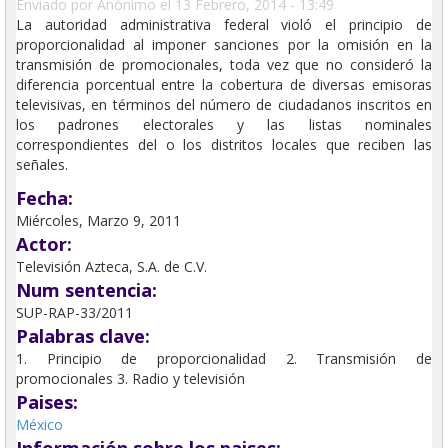
Enviado por
Anónimo
el 13 Febrero, 2014 - 13:49
La autoridad administrativa federal violó el principio de
proporcionalidad al imponer sanciones por la omisión en la
transmisión de promocionales, toda vez que no consideró la
diferencia porcentual entre la cobertura de diversas emisoras
televisivas, en términos del número de ciudadanos inscritos en
los padrones electorales y las listas nominales
correspondientes del o los distritos locales que reciben las
señales.
Fecha:
Miércoles, Marzo 9, 2011
Actor:
Televisión Azteca, S.A. de C.V.
Num sentencia:
SUP-RAP-33/2011
Palabras clave:
1. Principio de proporcionalidad 2. Transmisión de
promocionales 3. Radio y televisión
Paises:
México