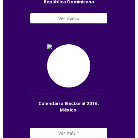
República Dominicana
Ver más »
Calendario Electoral 2016.
México.
Ver más »