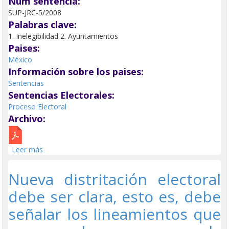
Num sentencia:
SUP-JRC-5/2008
Palabras clave:
1. Inelegibilidad 2. Ayuntamientos
Paises:
México
Información sobre los paises:
Sentencias
Sentencias Electorales:
Proceso Electoral
Archivo:
Leer más
sobre Obligación de separarse del encargo antes de
contender en la elección de que se trate.
Nueva distritación electoral
debe ser clara, esto es, debe
señalar los lineamientos que