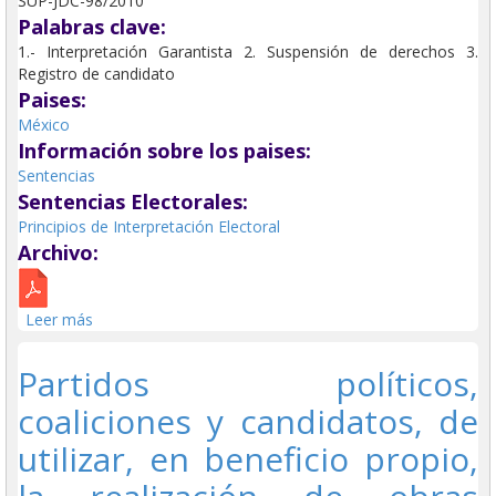
SUP-JDC-98/2010
Palabras clave:
1.- Interpretación Garantista 2. Suspensión de derechos 3.
Registro de candidato
Paises:
México
Información sobre los paises:
Sentencias
Sentencias Electorales:
Principios de Interpretación Electoral
Archivo:
Leer más
sobre Suspensión de derechos político-electorales se
actualiza con la sujeción a proceso del ciudadano.
Partidos políticos,
coaliciones y candidatos, de
utilizar, en beneficio propio,