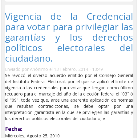
documento de identidad.
Vigencia de la Credencial
para votar para privilegiar las
garantías y los derechos
políticos electorales del
ciudadano.
Enviado por
Anónimo
el 13 Febrero, 2014 - 13:49
Se revocó el diverso acuerdo emitido por el Consejo General
del Instituto Federal Electoral, por el que se aplicó el límite de
vigencia a las credenciales para votar que tengan como último
recuadro para el marcaje del año de la elección federal el "03" ó
el "09", toda vez que, ante una aparente aplicación de normas
que resultan contradictorias, se debe optar por una
interpretación garantista en la que se privilegien las garantías y
los derechos políticos electorales del ciudadano, v
Fecha:
Miércoles, Agosto 25, 2010