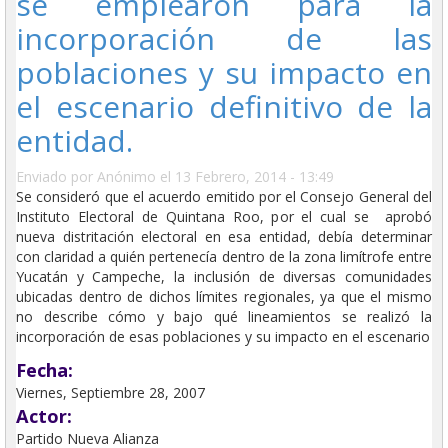
se emplearon para la
incorporación de las
poblaciones y su impacto en
el escenario definitivo de la
entidad.
Enviado por
Anónimo
el 13 Febrero, 2014 - 13:49
Se consideró que el acuerdo emitido por el Consejo General del
Instituto Electoral de Quintana Roo, por el cual se aprobó
nueva distritación electoral en esa entidad, debía determinar
con claridad a quién pertenecía dentro de la zona limítrofe entre
Yucatán y Campeche, la inclusión de diversas comunidades
ubicadas dentro de dichos límites regionales, ya que el mismo
no describe cómo y bajo qué lineamientos se realizó la
incorporación de esas poblaciones y su impacto en el escenario
Fecha:
Viernes, Septiembre 28, 2007
Actor:
Partido Nueva Alianza