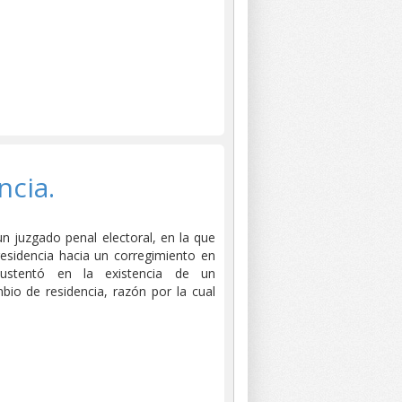
ncia.
n juzgado penal electoral, en la que
sidencia hacia un corregimiento en
sustentó en la existencia de un
bio de residencia, razón por la cual