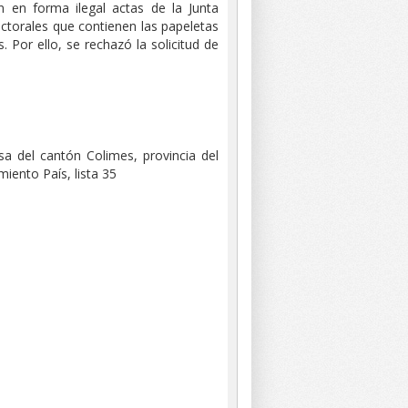
on en forma ilegal actas de la Junta
ectorales que contienen las papeletas
 Por ello, se rechazó la solicitud de
sa del cantón Colimes, provincia del
iento País, lista 35