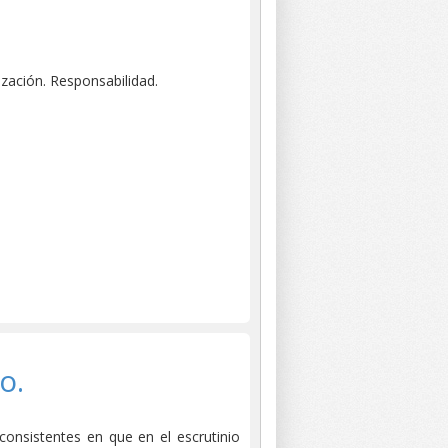
ización. Responsabilidad.
ampañas proselitistas.
o.
consistentes en que en el escrutinio