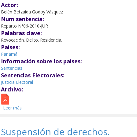
Actor:
Belén Betzaida Godoy Vásquez
Num sentencia:
Reparto N°06-2010-JUR
Palabras clave:
Revocación. Delito. Residencia.
Paises:
Panamá
Información sobre los paises:
Sentencias
Sentencias Electorales:
Justicia Electoral
Archivo:
Leer más
sobre Legalidad del cambio de residencia.
Suspensión de derechos.