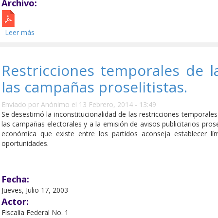
Archivo:
Leer más
sobre Suspensión de derechos.
Restricciones temporales de 
las campañas proselitistas.
Enviado por
Anónimo
el 13 Febrero, 2014 - 13:49
Se desestimó la inconstitucionalidad de las restricciones temporales
las campañas electorales y a la emisión de avisos publicitarios prose
económica que existe entre los partidos aconseja establecer lím
oportunidades.
Fecha:
Jueves, Julio 17, 2003
Actor:
Fiscalía Federal No. 1