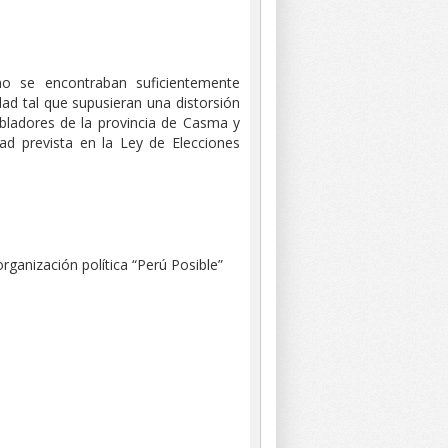
no se encontraban suficientemente
ad tal que supusieran una distorsión
obladores de la provincia de Casma y
d prevista en la Ley de Elecciones
rganización política “Perú Posible”