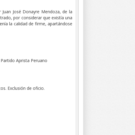
eñor Juan José Donayre Mendoza, de la
strado, por considerar que existía una
tenía la calidad de firme, apartándose
 Partido Aprista Peruano
os. Exclusión de oficio.