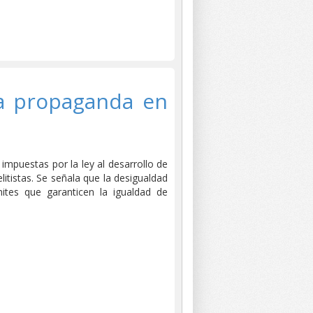
la propaganda en
 impuestas por la ley al desarrollo de
litistas. Se señala que la desigualdad
ites que garanticen la igualdad de