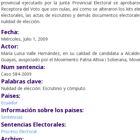
provincial ejecutado por la Junta Provincial Electoral se aprobar
Receptora del Voto que son nulas, así como se alteraron los kits el
electorales, las actas de escrutinio y demás documentos electorales.
nulidad de elección.
Fecha:
Miércoles, Julio 1, 2009
Actor:
María Luisa Valle Hernández, en su calidad de candidata a Alcalde
Guayas, auspiciado por el Movimiento Patria Altiva i Soberana, Movim
Num sentencia:
Caso 584-2009
Palabras clave:
Nulidad de elección. Escrutinio y cómputo.
Paises:
Ecuador
Información sobre los paises:
Sentencias
Sentencias Electorales:
Proceso Electoral
Archivo: