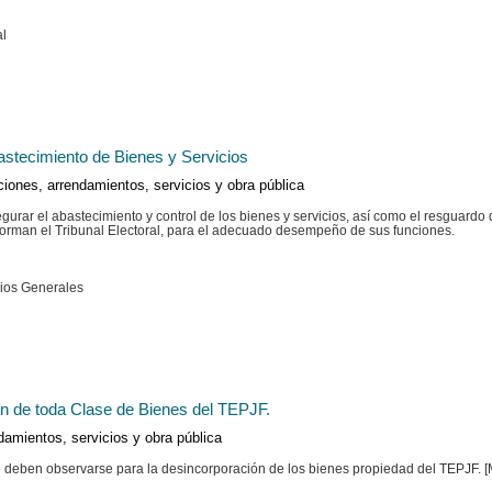
al
astecimiento de Bienes y Servicios
ciones, arrendamientos, servicios y obra pública
segurar el abastecimiento y control de los bienes y servicios, así como el resguard
forman el Tribunal Electoral, para el adecuado desempeño de sus funciones.
cios Generales
n de toda Clase de Bienes del TEPJF.
damientos, servicios y obra pública
ue deben observarse para la desincorporación de los bienes propiedad del TEPJF.