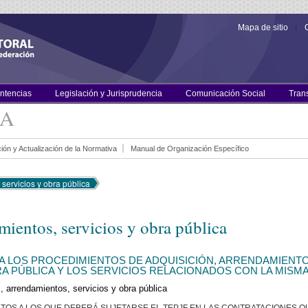
Mapa de sitio
entencias
Legislación y Jurisprudencia
Comunicación Social
Tran
CA
ión y Actualización de la Normativa
Manual de Organización Específico
servicios y obra pública
mientos, servicios y obra pública
 LOS PROCEDIMIENTOS DE ADQUISICIÓN, ARRENDAMIENTO
A PÚBLICA Y LOS SERVICIOS RELACIONADOS CON LA MISMA,
, arrendamientos, servicios y obra pública