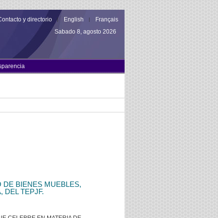
Contacto y directorio
English
Français
Sabado 8, agosto 2026
sparencia
 DE BIENES MUEBLES,
 DEL TEPJF.