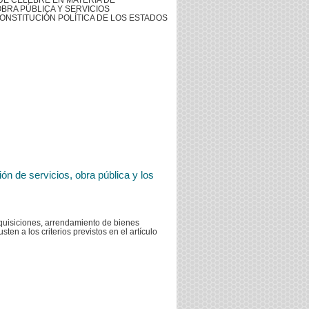
UE CELEBRE EN MATERIA DE
BRA PÚBLICA Y SERVICIOS
CONSTITUCIÓN POLÍTICA DE LOS ESTADOS
n de servicios, obra pública y los
dquisiciones, arrendamiento de bienes
ten a los criterios previstos en el artículo