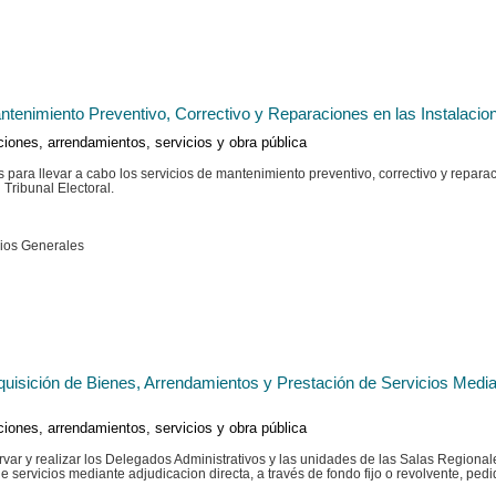
tenimiento Preventivo, Correctivo y Reparaciones en las Instalacio
ciones, arrendamientos, servicios y obra pública
tos para llevar a cabo los servicios de mantenimiento preventivo, correctivo y repar
 Tribunal Electoral.
cios Generales
uisición de Bienes, Arrendamientos y Prestación de Servicios Media
ciones, arrendamientos, servicios y obra pública
var y realizar los Delegados Administrativos y las unidades de las Salas Regionale
 servicios mediante adjudicacion directa, a través de fondo fijo o revolvente, pedi