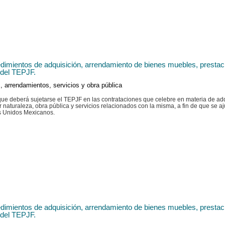
imientos de adquisición, arrendamiento de bienes muebles, prestació
 del TEPJF.
, arrendamientos, servicios y obra pública
 que deberá sujetarse el TEPJF en las contrataciones que celebre en materia de a
naturaleza, obra pública y servicios relacionados con la misma, a fin de que se ajus
os Unidos Mexicanos.
imientos de adquisición, arrendamiento de bienes muebles, prestació
 del TEPJF.