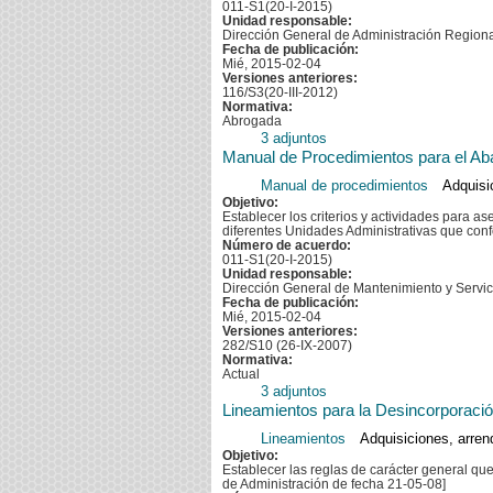
011-S1(20-I-2015)
Unidad responsable:
Dirección General de Administración Region
Fecha de publicación:
Mié, 2015-02-04
Versiones anteriores:
116/S3(20-III-2012)
Normativa:
Abrogada
3 adjuntos
Manual de Procedimientos para el Ab
Manual de procedimientos
Adquisi
Objetivo:
Establecer los criterios y actividades para a
diferentes Unidades Administrativas que con
Número de acuerdo:
011-S1(20-I-2015)
Unidad responsable:
Dirección General de Mantenimiento y Servi
Fecha de publicación:
Mié, 2015-02-04
Versiones anteriores:
282/S10 (26-IX-2007)
Normativa:
Actual
3 adjuntos
Lineamientos para la Desincorporació
Lineamientos
Adquisiciones, arren
Objetivo:
Establecer las reglas de carácter general q
de Administración de fecha 21-05-08]