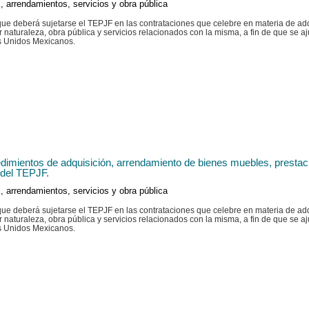
, arrendamientos, servicios y obra pública
 que deberá sujetarse el TEPJF en las contrataciones que celebre en materia de a
naturaleza, obra pública y servicios relacionados con la misma, a fin de que se ajus
os Unidos Mexicanos.
imientos de adquisición, arrendamiento de bienes muebles, prestació
 del TEPJF.
, arrendamientos, servicios y obra pública
 que deberá sujetarse el TEPJF en las contrataciones que celebre en materia de a
naturaleza, obra pública y servicios relacionados con la misma, a fin de que se ajus
os Unidos Mexicanos.