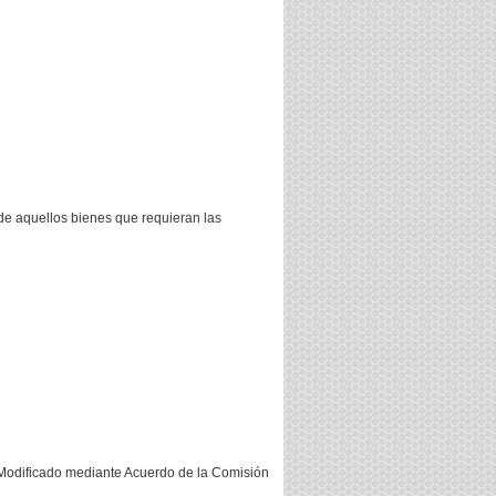
o de aquellos bienes que requieran las
 [Modificado mediante Acuerdo de la Comisión