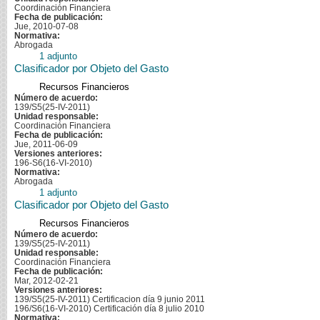
Coordinación Financiera
Fecha de publicación:
Jue, 2010-07-08
Normativa:
Abrogada
1 adjunto
Clasificador por Objeto del Gasto
Recursos Financieros
Número de acuerdo:
139/S5(25-IV-2011)
Unidad responsable:
Coordinación Financiera
Fecha de publicación:
Jue, 2011-06-09
Versiones anteriores:
196-S6(16-VI-2010)
Normativa:
Abrogada
1 adjunto
Clasificador por Objeto del Gasto
Recursos Financieros
Número de acuerdo:
139/S5(25-IV-2011)
Unidad responsable:
Coordinación Financiera
Fecha de publicación:
Mar, 2012-02-21
Versiones anteriores:
139/S5(25-IV-2011) Certificacion día 9 junio 2011
196/S6(16-VI-2010) Certificación día 8 julio 2010
Normativa: