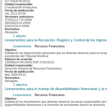
117-S3(20-III-2012)
Unidad responsable:
Coordinación Financiera
Fecha de publicación:
Vie, 2012-03-30
Versiones anteriores:
375/S11(17-XI-2009)
280/S9(24-IX-2009)
034/S2(20-II-2008)
Normativa:
Abrogada
1 adjunto
Lineamientos para la Recepción, Registro y Control de los Ingresos
Lineamientos
Recursos Financieros
Objetivo:
Establecer las disposiciones generales que se deberán observar para la recepció
excedentes del Tribunal Electoral.
Número de acuerdo:
239/S8(19-VIII-2009) DOF 27/01/2010
Unidad responsable:
Dirección General de Recursos Financieros
Fecha de publicación:
Mar, 2009-09-01
Normativa:
Abrogada
2 adjuntos
Lineamientos para el manejo de disponibilidades financieras y la 
Lineamientos
Recursos Financieros
Objetivo:
Establecer los lineamientos que deberán observar las áreas responsables de la 
disponibilidades financieras y la inversión de excedentes diarios de tesorería.