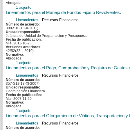
Abrogada
1 adjunto
Lineamientos para el Manejo de Fondos Fijos o Revolventes.
Lineamientos
Recursos Financieros
Número de acuerdo:
308-S10(18-X-2011)
Unidad responsable:
Jefatura de Unidad de Programación y Presupuesto
Fecha de publicación:
Mié, 2011-10-26
Versiones anteriores:
42/S2(22-II-2010)
Normativa:
Abrogada
1 adjunto
Lineamientos para el Pago, Comprobación y Registro de Gastos d
Lineamientos
Recursos Financieros
Número de acuerdo:
357-S12(13-XI-2007)
Unidad responsable:
Coordinación Financiera
Fecha de publicación:
Mar, 2007-11-20
Normativa:
Abrogada
1 adjunto
Lineamientos para el Otorgamiento de Viáticos, Transportación y
Lineamientos
Recursos Financieros
Número de acuerdo: