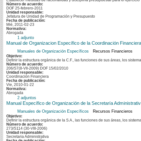
Establecer medidas de racionalidad y disciplina presupuestal para el ejercicio 
Número de acuerdo:
DOF 25-febrero-2011
Unidad responsable:
Jefatura de Unidad de Programación y Presupuesto
Fecha de publicación:
Mié, 2011-02-23
Normativa:
Abrogada
1 adjunto
Manual de Organizacion Específico de la Coordinación Financiera
Manuales de Organización Específicos
Recursos Financieros
Objetivo:
Definir la estructura orgánica de la C.F., las funciones de sus áreas, los sist
Número de acuerdo:
206/S7(8-VII-2009) DOF 15/02/2010
Unidad responsable:
Coordinación Financiera
Fecha de publicación:
Vie, 2010-01-22
Normativa:
Abrogada
2 adjuntos
Manual Específico de Organización de la Secretaría Administrativ
Manuales de Organización Específicos
Recursos Financieros
Objetivo:
Definir la estructura orgánica de la S.A., las funciones de sus áreas, los sist
Número de acuerdo:
273/S114 (30-VIII-2006)
Unidad responsable:
Secretaria Administrativa
Fecha de publicación: