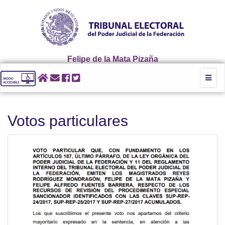
Felipe de la Mata Pizaña
Toggl
naviga
Votos particulares