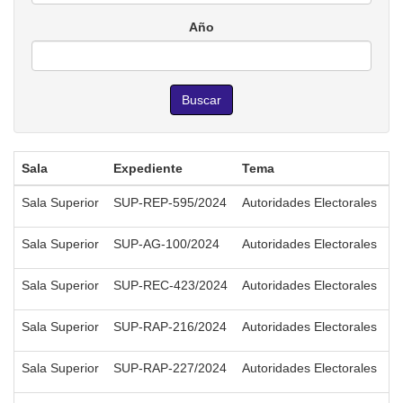
Año
Buscar
Sala
Expediente
Tema
F
Sala Superior
SUP-REP-595/2024
Autoridades Electorales
2
Sala Superior
SUP-AG-100/2024
Autoridades Electorales
2
Sala Superior
SUP-REC-423/2024
Autoridades Electorales
2
Sala Superior
SUP-RAP-216/2024
Autoridades Electorales
2
Sala Superior
SUP-RAP-227/2024
Autoridades Electorales
2