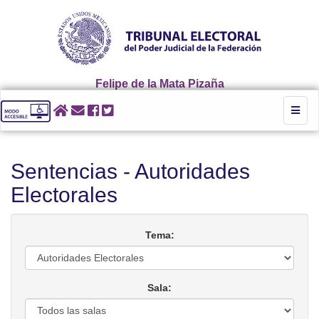
Felipe de la Mata Pizaña
Toggl
naviga
Sentencias - Autoridades
Electorales
Tema:
Sala: