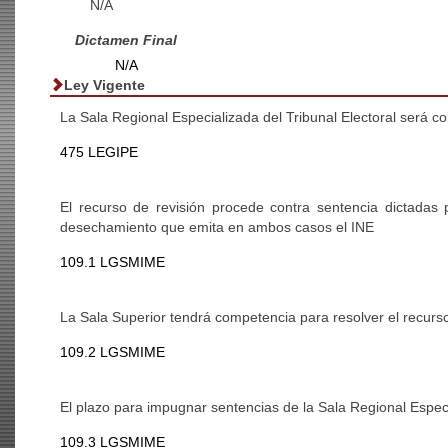
N/A
Dictamen Final
N/A
Ley Vigente
La Sala Regional Especializada del Tribunal Electoral será 
475 LEGIPE
El recurso de revisión procede contra sentencia dictadas 
desechamiento que emita en ambos casos el INE
109.1 LGSMIME
La Sala Superior tendrá competencia para resolver el recurso
109.2 LGSMIME
El plazo para impugnar sentencias de la Sala Regional Especi
109.3 LGSMIME