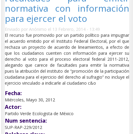
normativa con información
para ejercer el voto
Enviado por
Anónimo
el 13 Febrero, 2014 - 13:49
El recurso fue promovido por un partido político para impugnar
el acuerdo emitido por el Instituto Federal Electoral, por el que
rechaza un proyecto de acuerdo de lineamientos, a efecto de
que los ciudadanos cuenten con información para ejercer su
derecho al voto para el proceso electoral federal 2011-2012,
alegando que carece de facultades para emitir la normativa
pues la atribución del instituto de “promoción de la participación
ciudadana para el ejercicio del derecho al sufragio” no incluye el
ejercicio vinculado a indicarle al ciudadano c&o
Fecha:
Miércoles, Mayo 30, 2012
Actor:
Partido Verde Ecologista de México
Num sentencia:
SUP-RAP-229/2012