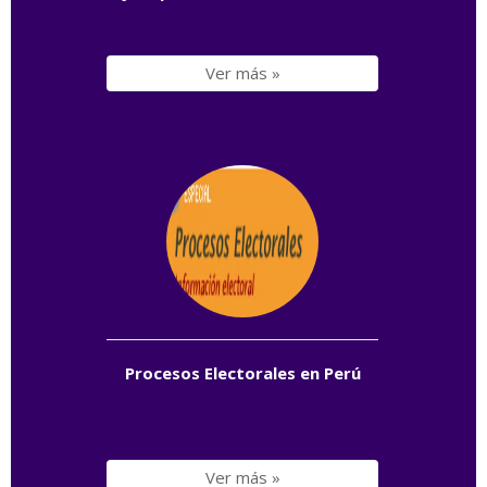
Ver más »
Procesos Electorales en Perú
Ver más »