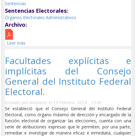
Sentencias
Sentencias Electorales:
Órganos Electorales Administrativos
Archivo:
Leer más
sobre Suspensión de Derechos políticos por
incumplimiento de funciones partidistas.
Facultades explícitas e
implícitas del Consejo
General del Instituto Federal
Electoral.
Enviado por
Anónimo
el 13 Febrero, 2014 - 13:49
Se estableció que el Consejo General del Instituto Federal
Electoral, como órgano máximo de dirección y encargado de la
función electoral de organizar las elecciones, cuenta con una
serie de atribuciones expresas que le permiten, por una parte,
remediar e investigar de manera eficaz e inmediata, cualquier