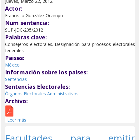
Jueves, Marzo 22, 2012
Actor:
Francisco González Ocampo
Num sentencia:
SUP-JDC-205/2012
Palabras clave:
Consejeros electorales. Designación para procesos electorales
federales
Paises:
México
Información sobre los paises:
Sentencias
Sentencias Electorales:
Órganos Electorales Administrativos
Archivo:
Leer más
sobre Consejeros electorales. Designación para
procesos electorales federales.
Facultades para emitir