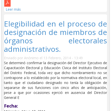
Leer más
sobre Facultades explícitas e implícitas del Consejo
General del Instituto Federal Electoral.
Elegibilidad en el proceso de
designación de miembros de
órganos electorales
administrativos.
Enviado por
Anónimo
el 13 Febrero, 2014 - 13:49
Se determinó confirmar la designación del Director Ejecutivo de
Capacitación Electoral y Educación Cívica del Instituto Electoral
del Distrito Federal, toda vez que dicho nombramiento no se
contrapone a lo establecido por la normativa electoral local, en
tanto que el ciudadano designado no tenía la obligación de
separarse de sus funciones con cinco años de anticipación,
pese a que por ocasiones ejerció en ausencia del Director
General E
Fecha: