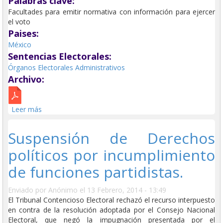
Palabras clave:
Facultades para emitir normativa con información para ejercer
el voto
Paises:
México
Sentencias Electorales:
Órganos Electorales Administrativos
Archivo:
Leer más
sobre Facultades para emitir normativa con
información para ejercer el voto
Suspensión de Derechos
políticos por incumplimiento
de funciones partidistas.
Enviado por
Anónimo
el 13 Febrero, 2014 - 13:49
El Tribunal Contencioso Electoral rechazó el recurso interpuesto
en contra de la resolución adoptada por el Consejo Nacional
Electoral, que negó la impugnación presentada por el