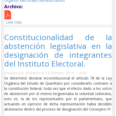
Órganos Electorales Administrativos
Archivo:
Leer más
sobre Condiciones a satisfacer en el proceso de
designación de Consejeros Electorales.
Constitucionalidad de la
abstención legislativa en la
designación de integrantes
del Instituto Electoral.
Enviado por
Anónimo
el 13 Febrero, 2014 - 13:49
Se determinó declarar inconstitucional el artículo 78 de la Ley
Orgánica del Estado de Querétaro por considerarlo contrario a
la constitución federal, toda vez que el efecto dado a los votos
de abstención por el mismo tergiversaba la voluntad soberana,
esto es, la de los representados por el parlamentario, que
actuando en ejercicio de dicha representación había decidido
abstenerse dentro del proceso de designación del Consejero Pr