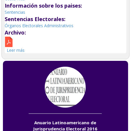
Información sobre los paises:
Sentencias
Sentencias Electorales:
Órganos Electorales Administrativos
Archivo:
Leer más
sobre Formalidades del procedimiento de suplencia de
una vacante.
Anuario Latinoamericano de
Jurisprudencia Electoral 2016