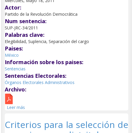
Miércoles, Mayo 18, 2011
Actor:
Partido de la Revolución Democrática
Num sentencia:
SUP-JRC-34/2011
Palabras clave:
Elegibilidad, Suplencia, Separación del cargo
Paises:
México
Información sobre los paises:
Sentencias
Sentencias Electorales:
Órganos Electorales Administrativos
Archivo:
Leer más
sobre Elegibilidad en el proceso de designación de
miembros de órganos electorales administrativos.
Criterios para la selección de