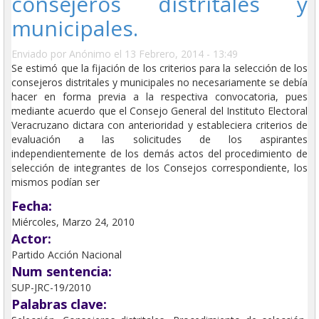
consejeros distritales y
municipales.
Enviado por
Anónimo
el 13 Febrero, 2014 - 13:49
Se estimó que la fijación de los criterios para la selección de los
consejeros distritales y municipales no necesariamente se debía
hacer en forma previa a la respectiva convocatoria, pues
mediante acuerdo que el Consejo General del Instituto Electoral
Veracruzano dictara con anterioridad y estableciera criterios de
evaluación a las solicitudes de los aspirantes
independientemente de los demás actos del procedimiento de
selección de integrantes de los Consejos correspondiente, los
mismos podían ser
Fecha:
Miércoles, Marzo 24, 2010
Actor:
Partido Acción Nacional
Num sentencia:
SUP-JRC-19/2010
Palabras clave: