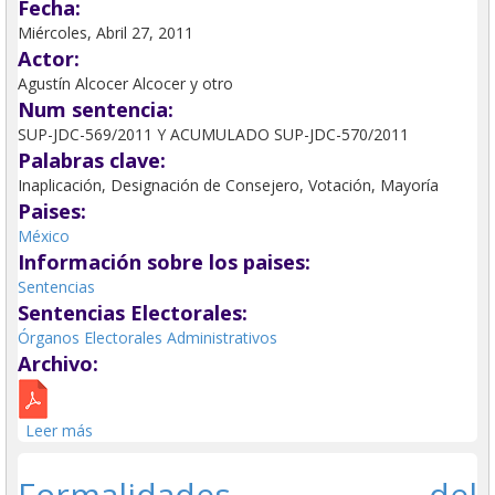
Fecha:
Miércoles, Abril 27, 2011
Actor:
Agustín Alcocer Alcocer y otro
Num sentencia:
SUP-JDC-569/2011 Y ACUMULADO SUP-JDC-570/2011
Palabras clave:
Inaplicación, Designación de Consejero, Votación, Mayoría
Paises:
México
Información sobre los paises:
Sentencias
Sentencias Electorales:
Órganos Electorales Administrativos
Archivo:
Leer más
sobre Constitucionalidad de la abstención legislativa en
la designación de integrantes del Instituto Electoral.
Formalidades del