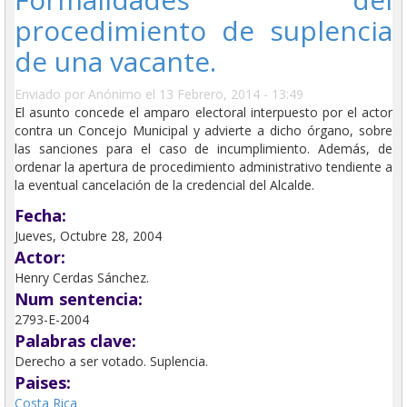
procedimiento de suplencia
de una vacante.
Enviado por
Anónimo
el 13 Febrero, 2014 - 13:49
El asunto concede el amparo electoral interpuesto por el actor
contra un Concejo Municipal y advierte a dicho órgano, sobre
las sanciones para el caso de incumplimiento. Además, de
ordenar la apertura de procedimiento administrativo tendiente a
la eventual cancelación de la credencial del Alcalde.
Fecha:
Jueves, Octubre 28, 2004
Actor:
Henry Cerdas Sánchez.
Num sentencia:
2793-E-2004
Palabras clave:
Derecho a ser votado. Suplencia.
Paises:
Costa Rica