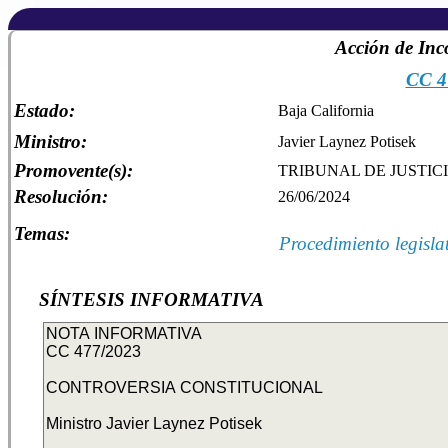
Acción de Inc
CC 4
Estado:
Baja California
Ministro:
Javier Laynez Potisek
Promovente(s):
TRIBUNAL DE JUSTIC
Resolución:
26/06/2024
Temas:
Procedimiento legisla
SÍNTESIS INFORMATIVA