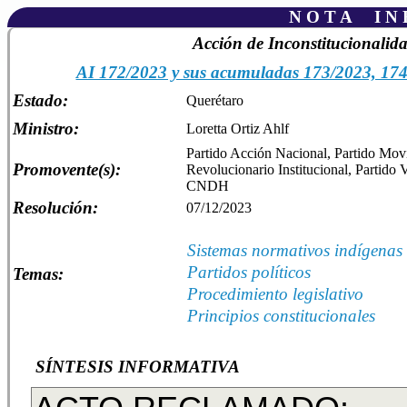
N O T A I N F
Acción de Inconstitucionalid
AI 172/2023 y sus acumuladas 173/2023, 174
Estado:
Querétaro
Ministro:
Loretta Ortiz Ahlf
Partido Acción Nacional, Partido Mov
Promovente(s):
Revolucionario Institucional, Partido
CNDH
Resolución:
07/12/2023
Sistemas normativos indígenas
Partidos políticos
Temas:
Procedimiento legislativo
Principios constitucionales
SÍNTESIS INFORMATIVA