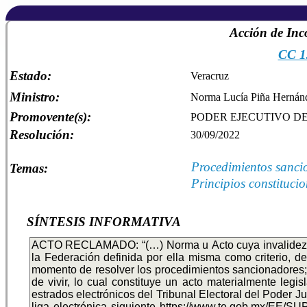
Acción de Inc
CC 1
Estado:
Veracruz
Ministro:
Norma Lucía Piña Hernán
Promovente(s):
PODER EJECUTIVO DE
Resolución:
30/09/2022
Procedimientos sanci
Temas:
Principios constitucio
SÍNTESIS INFORMATIVA