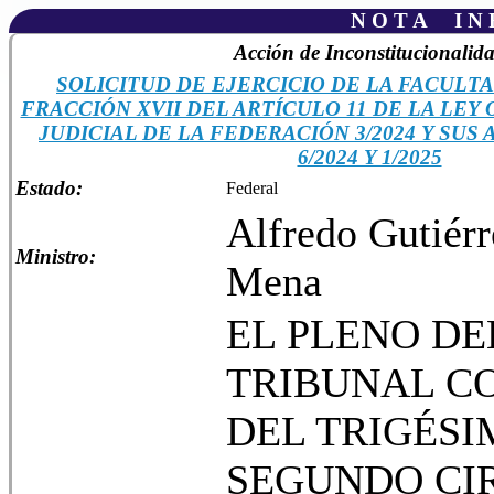
N O T A I N F
Acción de Inconstitucionalid
SOLICITUD DE EJERCICIO DE LA FACULTA
FRACCIÓN XVII DEL ARTÍCULO 11 DE LA LEY
JUDICIAL DE LA FEDERACIÓN 3/2024 Y SUS 
6/2024 Y 1/2025
Estado:
Federal
Alfredo Gutiérr
Ministro:
Mena
EL PLENO DE
TRIBUNAL C
DEL TRIGÉSI
SEGUNDO CIR