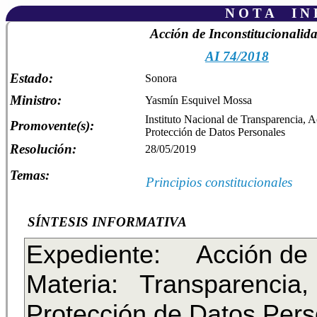
N O T A I N F
Acción de Inconstitucionalid
AI 74/2018
Estado:
Sonora
Ministro:
Yasmín Esquivel Mossa
Instituto Nacional de Transparencia, A
Promovente(s):
Protección de Datos Personales
Resolución:
28/05/2019
Temas:
Principios constitucionales
SÍNTESIS INFORMATIVA