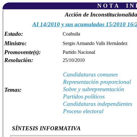
N O T A I N F
Acción de Inconstitucionalid
AI 14/2010 y sus acumuladas 15/2010 16/
Estado:
Coahuila
Ministro:
Sergio Armando Valls Hernández
Promovente(s):
Partido Nacional
Resolución:
25/10/2010
Candidaturas comunes
Representación proporcional
Sobre y subrepresentación
Temas:
Partidos políticos
Candidaturas independientes
Proceso electoral
SÍNTESIS INFORMATIVA