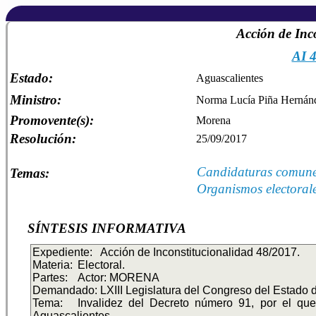
Acción de Inc
AI 
Estado:
Aguascalientes
Ministro:
Norma Lucía Piña Hernán
Promovente(s):
Morena
Resolución:
25/09/2017
Candidaturas comun
Temas:
Organismos electoral
SÍNTESIS INFORMATIVA