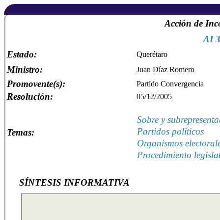
Acción de Inc
AI 
Estado:
Querétaro
Ministro:
Juan Díaz Romero
Promovente(s):
Partido Convergencia
Resolución:
05/12/2005
Sobre y subrepresenta
Partidos políticos
Temas:
Organismos electoral
Procedimiento legisla
SÍNTESIS INFORMATIVA