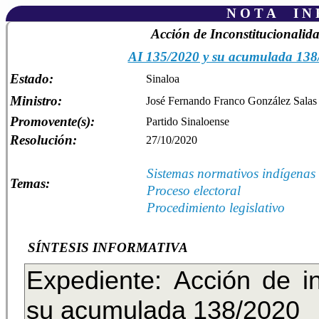
N O T A I N F
Acción de Inconstitucionalid
AI 135/2020 y su acumulada 138
Estado:
Sinaloa
Ministro:
José Fernando Franco González Salas
Promovente(s):
Partido Sinaloense
Resolución:
27/10/2020
Sistemas normativos indígenas
Temas:
Proceso electoral
Procedimiento legislativo
SÍNTESIS INFORMATIVA