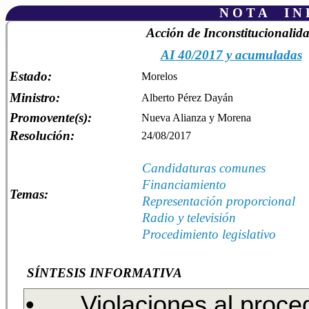
N O T A I N F
Acción de Inconstitucionalid
AI 40/2017 y acumuladas
Estado:
Morelos
Ministro:
Alberto Pérez Dayán
Promovente(s):
Nueva Alianza y Morena
Resolución:
24/08/2017
Candidaturas comunes
Financiamiento
Temas:
Representación proporcional
Radio y televisión
Procedimiento legislativo
SÍNTESIS INFORMATIVA