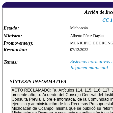
Acción de Inc
CC 1
Estado:
Michoacán
Ministro:
Alberto Pérez Dayán
Promovente(s):
MUNICIPIO DE ERON
Resolución:
07/12/2022
Sistemas normativos 
Temas:
Régimen municipal
SÍNTESIS INFORMATIVA