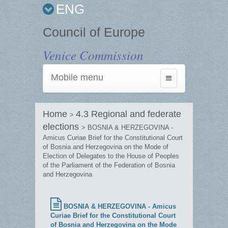
ENG
Council of Europe
Venice Commission
Mobile menu
Toggle
navigation
Home
4.3 Regional and federate
>
elections
> BOSNIA & HERZEGOVINA -
Amicus Curiae Brief for the Constitutional Court
of Bosnia and Herzegovina on the Mode of
Election of Delegates to the House of Peoples
of the Parliament of the Federation of Bosnia
and Herzegovina
BOSNIA & HERZEGOVINA - Amicus
Curiae Brief for the Constitutional Court
of Bosnia and Herzegovina on the Mode