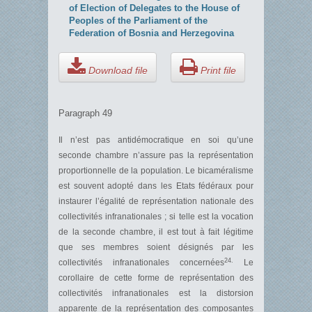
of Election of Delegates to the House of
Peoples of the Parliament of the
Federation of Bosnia and Herzegovina
Download file
Print file
Paragraph 49
Il n’est pas antidémocratique en soi qu’une
seconde chambre n’assure pas la représentation
proportionnelle de la population. Le bicaméralisme
est souvent adopté dans les Etats fédéraux pour
instaurer l’égalité de représentation nationale des
collectivités infranationales ; si telle est la vocation
de la seconde chambre, il est tout à fait légitime
que ses membres soient désignés par les
24.
collectivités infranationales concernées
Le
corollaire de cette forme de représentation des
collectivités infranationales est la distorsion
apparente de la représentation des composantes