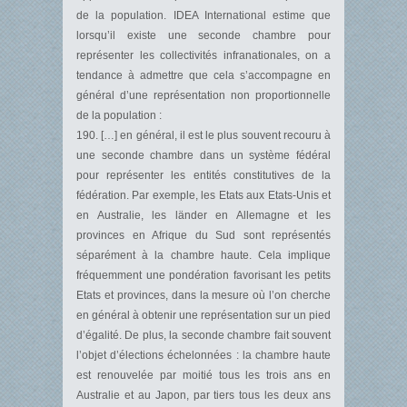
de la population. IDEA International estime que
lorsqu’il existe une seconde chambre pour
représenter les collectivités infranationales, on a
tendance à admettre que cela s’accompagne en
général d’une représentation non proportionnelle
de la population :
190. […] en général, il est le plus souvent recouru à
une seconde chambre dans un système fédéral
pour représenter les entités constitutives de la
fédération. Par exemple, les Etats aux Etats-Unis et
en Australie, les länder en Allemagne et les
provinces en Afrique du Sud sont représentés
séparément à la chambre haute. Cela implique
fréquemment une pondération favorisant les petits
Etats et provinces, dans la mesure où l’on cherche
en général à obtenir une représentation sur un pied
d’égalité. De plus, la seconde chambre fait souvent
l’objet d’élections échelonnées : la chambre haute
est renouvelée par moitié tous les trois ans en
Australie et au Japon, par tiers tous les deux ans