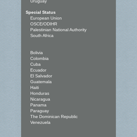
Uruguay
Special Status
European Union
OSCE/ODIHR
Palestinian National Authority
South Africa
Bolivia
Colombia
Cuba
Ecuador
El Salvador
Guatemala
Haiti
Honduras
Nicaragua
Panama
Paraguay
The Dominican Republic
Venezuela