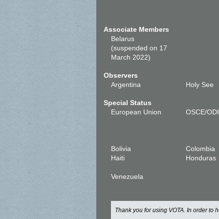
Associate Members
Belarus
(suspended on 17
March 2022)
Observers
Argentina
Holy See
Special Status
European Union
OSCE/OD
Bolivia
Colombia
Haiti
Honduras
Venezuela
Thank you for using VOTA. In order to