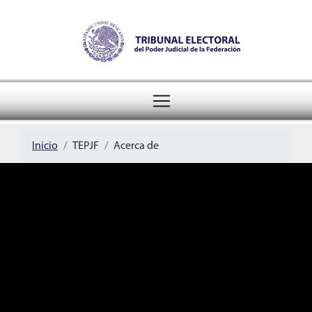
Tribunal Electoral del Pode
header
Inicio
TEPJF
Acerca de