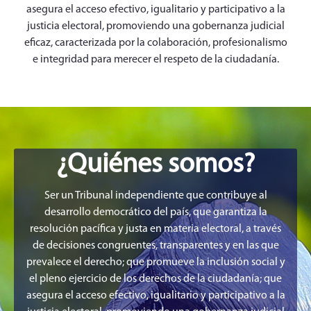
asegura el acceso efectivo, igualitario y participativo a la
justicia electoral, promoviendo una gobernanza judicial
eficaz, caracterizada por la colaboración, profesionalismo
e integridad para merecer el respeto de la ciudadanía.
¿Quiénes somos?
Ser un Tribunal independiente que contribuye al
desarrollo democrático del país, que garantiza la
resolución pacífica y justa en materia electoral, a través
de decisiones congruentes, transparentes y en las que
prevalece el derecho; que promueve la inclusión social y
el pleno ejercicio de los derechos de la ciudadanía; que
asegura el acceso efectivo, igualitario y participativo a la