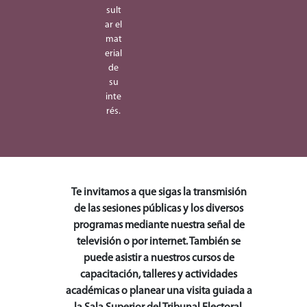
sult
ar el
mat
erial
de
su
inte
rés.
Te invitamos a que sigas la transmisión
de las sesiones públicas y los diversos
programas mediante nuestra señal de
televisión o por internet. También se
puede asistir a nuestros cursos de
capacitación, talleres y actividades
académicas o planear una visita guiada a