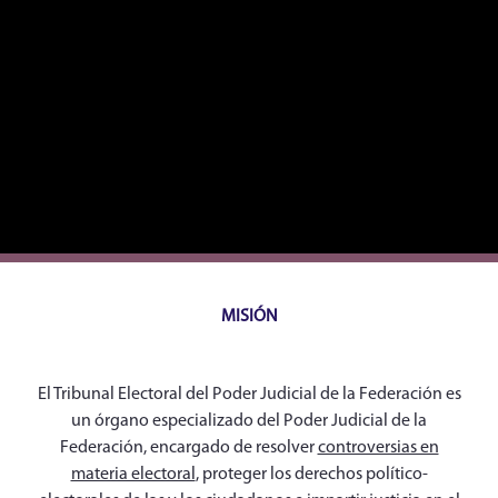
MISIÓN
El Tribunal Electoral del Poder Judicial de la Federación es
un órgano especializado del Poder Judicial de la
Federación, encargado de resolver
controversias en
materia electoral
, proteger los derechos político-