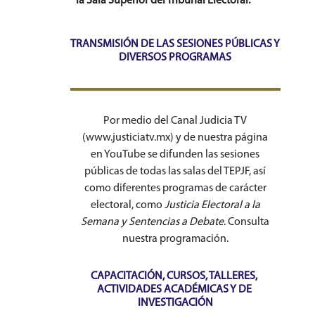
la Sala Superior del Tribunal Electoral.
TRANSMISIÓN DE LAS SESIONES PÚBLICAS Y 
DIVERSOS PROGRAMAS
Por medio del Canal Judicia TV
(www.justiciatv.mx) y de nuestra página
en YouTube se difunden las sesiones
públicas de todas las salas del TEPJF, así
como diferentes programas de carácter
electoral, como
Justicia Electoral a la
Semana y Sentencias a Debate
. Consulta
nuestra programación.
CAPACITACIÓN, CURSOS, TALLERES, 
ACTIVIDADES ACADÉMICAS Y DE 
INVESTIGACIÓN