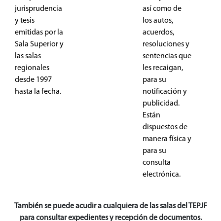
jurisprudencia
así como de
y tesis
los autos,
emitidas por la
acuerdos,
Sala Superior y
resoluciones y
las salas
sentencias que
regionales
les recaigan,
desde 1997
para su
hasta la fecha.
notificación y
publicidad.
Están
dispuestos de
manera física y
para su
consulta
electrónica.
También se puede acudir a cualquiera de las salas del TEPJF
para consultar expedientes y recepción de documentos.