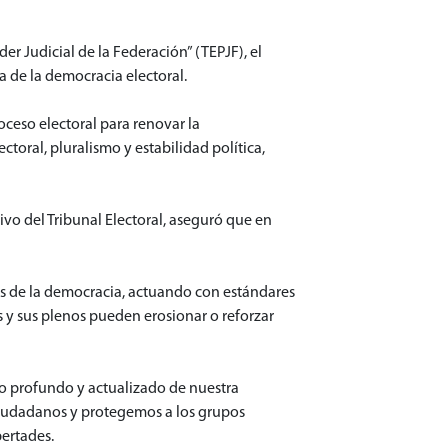
er Judicial de la Federación” (TEPJF), el
 de la democracia electoral.
oceso electoral para renovar la
ctoral, pluralismo y estabilidad política,
tivo del Tribunal Electoral, aseguró que en
sos de la democracia, actuando con estándares
s y sus plenos pueden erosionar o reforzar
o profundo y actualizado de nuestra
 ciudadanos y protegemos a los grupos
bertades.