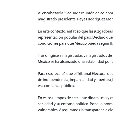
Al encabezar la “Segunda reunión de colaborac
magistrado presidente, Reyes Rodríguez Mondr
En este contexto, enfatizó que las juzgadoras
representación popular del país. Declaró que e
condiciones para que México pueda seguir 
Tras dirigirse a magistradas y magistrados de 
México se ha alcanzado una estabilidad polí
Para eso, recalcó que el Tribunal Electoral d
de independencia, imparcialidad y apertura j
esa confianza pública.
En estos tiempos de creciente dinamismo y e
sociedad y su entorno político. Por ello pro
vulnerables. Aseguramos la transparencia ele