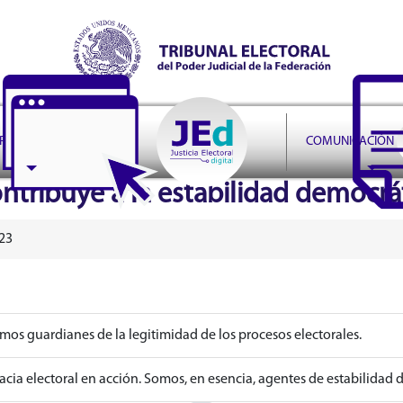
r Judicial de la Federación
PRUDENCIA
COMUNICACIÓN
contribuye a la estabilidad democrá
23
omos guardianes de la legitimidad de los procesos electorales.
cia electoral en acción. Somos, en esencia, agentes de estabilidad 