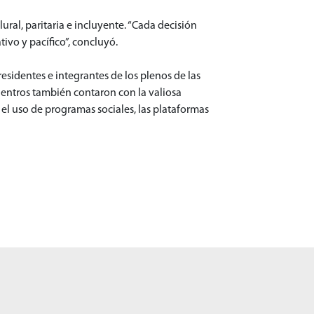
ral, paritaria e incluyente. “Cada decisión
ivo y pacífico”, concluyó.
esidentes e integrantes de los plenos de las
cuentros también contaron con la valiosa
 el uso de programas sociales, las plataformas