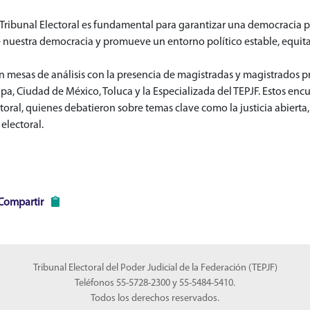
 Tribunal Electoral es fundamental para garantizar una democracia plu
 nuestra democracia y promueve un entorno político estable, equitat
n mesas de análisis con la presencia de magistradas y magistrados pr
pa, Ciudad de México, Toluca y la Especializada del TEPJF. Estos en
ctoral, quienes debatieron sobre temas clave como la justicia abierta,
 electoral.
Compartir
Tribunal Electoral del Poder Judicial de la Federación (TEPJF)
Teléfonos 55-5728-2300 y 55-5484-5410.
Todos los derechos reservados.