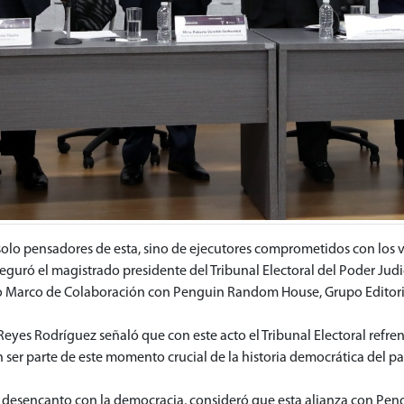
solo pensadores de esta, sino de ejecutores comprometidos con los va
seguró el magistrado presidente del Tribunal Electoral del Poder Judi
o Marco de Colaboración con Penguin Random House, Grupo Editori
Reyes Rodríguez señaló que con este acto el Tribunal Electoral ref
 ser parte de este momento crucial de la historia democrática del paí
 desencanto con la democracia, consideró que esta alianza con P