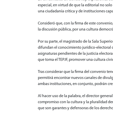
especial, en virtud de que la editorial no so
una ciudadanía crítica y de instituciones cap
Consideró que, con la firma de este convenio,
la discusión pública, por una cultura democrát
Por su parte, el magistrado de la Sala Superio
difundan el conocimiento jurídico-electoral d
asignaturas pendientes de la justicia electora
que toma el TEPJF, promover una cultura cívic
Tras considerar que la firma del convenio te
permitirá encontrar nuevos canales de divulga
ambas instituciones, en conjunto, podrán crea
Al hacer uso de la palabra, el director gene
compromiso con la cultura y la pluralidad de
que son garantes y defensoras de los derecho