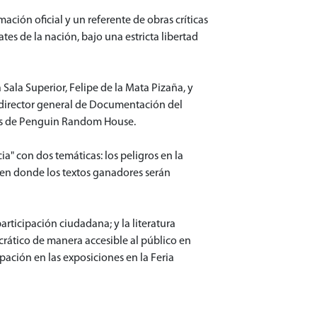
ción oficial y un referente de obras críticas
tes de la nación, bajo una estricta libertad
ala Superior, Felipe de la Mata Pizaña, y
 director general de Documentación del
iales de Penguin Random House.
" con dos temáticas: los peligros en la
s, en donde los textos ganadores serán
rticipación ciudadana; y la literatura
crático de manera accesible al público en
pación en las exposiciones en la Feria