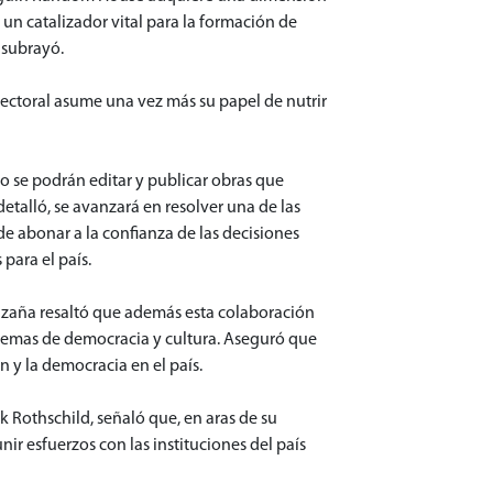
 un catalizador vital para la formación de
 subrayó.
Electoral asume una vez más su papel de nutrir
io se podrán editar y publicar obras que
etalló, se avanzará en resolver una de las
 de abonar a la confianza de las decisiones
para el país.
Pizaña resaltó que además esta colaboración
s temas de democracia y cultura. Aseguró que
n y la democracia en el país.
 Rothschild, señaló que, en aras de su
r esfuerzos con las instituciones del país