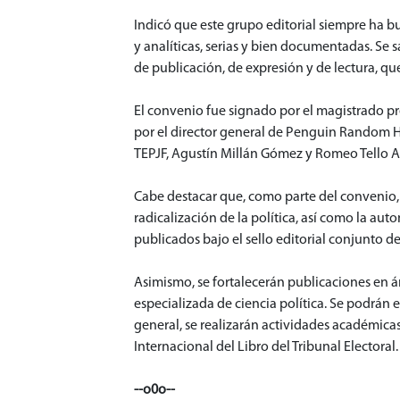
Indicó que este grupo editorial siempre ha bu
y analíticas, serias y bien documentadas. Se s
de publicación, de expresión y de lectura, q
El convenio fue signado por el magistrado pr
por el director general de Penguin Random H
TEPJF, Agustín Millán Gómez y Romeo Tello Ari
Cabe destacar que, como parte del convenio, 
radicalización de la política, así como la aut
publicados bajo el sello editorial conjunto 
Asimismo, se fortalecerán publicaciones en ár
especializada de ciencia política. Se podrán
general, se realizarán actividades académicas
Internacional del Libro del Tribunal Electoral.
--o0o--