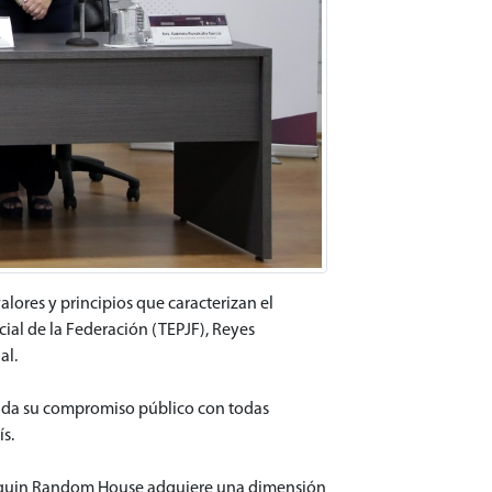
lores y principios que caracterizan el
cial de la Federación (TEPJF), Reyes
al.
renda su compromiso público con todas
s.
enguin Random House adquiere una dimensión