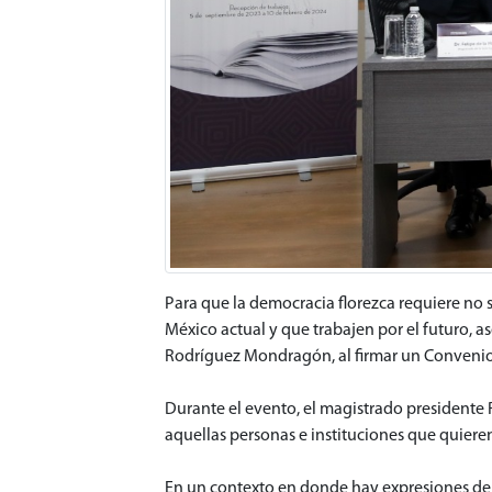
Para que la democracia florezca requiere no 
México actual y que trabajen por el futuro, a
Rodríguez Mondragón, al firmar un Conveni
Durante el evento, el magistrado presidente 
aquellas personas e instituciones que quieren
En un contexto en donde hay expresiones de