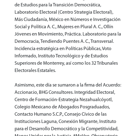
de Estudios para la Transición Democrática,
Laboratorio Electoral (Centro Strategia Electoral),
Más Ciudadanía, México en Números e Investigación
Social y Política A. C., Mujeres en Plural A. C., Ollín
Jóvenes en Movimiento, Práctica. Laboratorio para la
Democracia, Tendiendo Puentes A. C., Transversal.
Incidencia estratégica en Políticas Públicas, Voto
Informado, Instituto Tecnológico y de Estudios
Superiores de Monterrey, así como los 32 Tribunales
Electorales Estatales.
Asimismo, este día se sumaron a la firma del Acuerdo:
Accionar.io, BHG Consultores. Integridad Electoral,
Centro de Formación-Estrategia Nezahualcóyotl,
Colegio Mexicano de Abogados Posgraduados,
Contacto Humano S.C.P., Consejo Cívico de las
Instituciones Laguna, Conexión Migrante, Instituto
para el Desarrollo Democrático y la Competitividad,