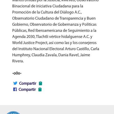
Manos Unidas por la Justicia, #MeVeo, Observatorio
Binacional de iniciativa Ciudadana para la
Promoción de la Cultura del Diálogo A.C.,
Observatorio Ciudadano de Transparencia y Buen
Gobierno, Observatorio de Gobernanza y Políticas
Públicas, Red Iberoamericana de Seguimiento a la
Agenda 2030, Tlachtli vértice hidalguense A.C. y
World Justice Project, así como las y los consejeros
del Instituto Nacional Electoral Arturo Castillo, Carla
Humphrey, Claudia Zavala, Dania Ravel, Jaime
Rivera.
-o0o-
Compartir
Compartir