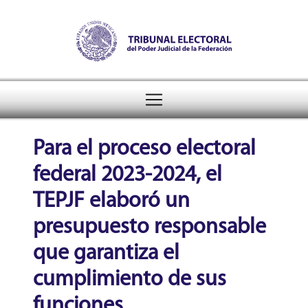
Tribunal Electoral del Pode
header
Para el proceso electoral
federal 2023-2024, el
TEPJF elaboró un
presupuesto responsable
que garantiza el
cumplimiento de sus
funciones