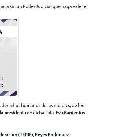
cia sin un Poder Judicial que haga valer el
los derechos humanos de las mujeres, de los
a presidenta
de dicha Sala,
Eva Barrientos
ederación (TEPJF)
,
Reyes Rodríguez