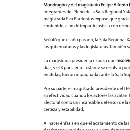
Mondragón
y del
magistrado Felipe Alfredo 
integrantes del Pleno de la Sala Regional Xal
magistrada Eva Barrientos expuso que gracias a
contenido, a fin de impartir justicia con res
Señaló que el año pasado, la Sala Regional X
las gubernaturas y las legislaturas. También 
La magistrada presidenta expuso que
resolvi
días, y el 3 por ciento restante se resolvió p
emitidas, fueron impugnadas ante la Sala Sup
Por su parte, el magistrado presidente del TE
su efectividad cuando los actores las acatan.
Electoral como un incansable defensor de la 
certeza y estabilidad.
Al hacer énfasis en que el acatamiento de las