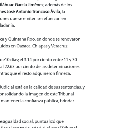
tláhuac García Jiménez
; además de los
nes José Antonio Troncoso Ávila
, la
uciones que se emiten se refuerzan en
udadanía.
xaca y Quintana Roo, en donde se renovaron
buidos en Oaxaca, Chiapas y Veracruz.
de10 días; el 3.14 por ciento entre 11 y 30
s al 22.63 por ciento de las determinaciones
tras que el resto adquirieron firmeza.
dicial está en la calidad de sus sentencias, y
 consolidando la imagen de este Tribunal
 mantener la confianza pública, brindar
desigualdad social, puntualizó que