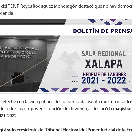
or del TEPJF, Reyes Rodríguez Mondragón destacó que no hay democra
dencia.
ón efectiva en la vida política del país en cada asunto que resuelve 
e todos los grupos en situación de desventaja, destacó la
magistrad
021-2022.
istrado presidente
del
Tribunal Electoral del Poder Judicial de la F