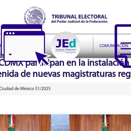
r Judicial de la Federación
PRUDENCIA
COMUNICACIÓN
CDMX participan en la instalación 
venida de nuevas magistraturas reg
 Ciudad de México 51/2025