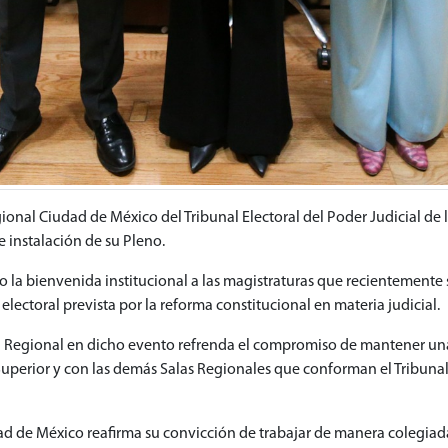
egional Ciudad de México del Tribunal Electoral del Poder Judicial de
e instalación de su Pleno.
 la bienvenida institucional a las magistraturas que recientemente se
electoral prevista por la reforma constitucional en materia judicial.
la Regional en dicho evento refrenda el compromiso de mantener una
uperior y con las demás Salas Regionales que conforman el Tribunal E
dad de México reafirma su convicción de trabajar de manera colegiada