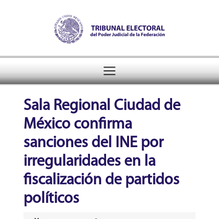
Tribunal Electoral del Pode
header
Sala Regional Ciudad de
México confirma
sanciones del INE por
irregularidades en la
fiscalización de partidos
políticos