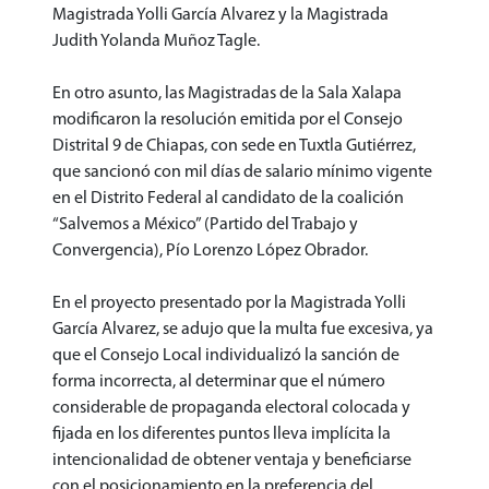
Magistrada Yolli García Alvarez y la Magistrada
Judith Yolanda Muñoz Tagle.
En otro asunto, las Magistradas de la Sala Xalapa
modificaron la resolución emitida por el Consejo
Distrital 9 de Chiapas, con sede en Tuxtla Gutiérrez,
que sancionó con mil días de salario mínimo vigente
en el Distrito Federal al candidato de la coalición
“Salvemos a México” (Partido del Trabajo y
Convergencia), Pío Lorenzo López Obrador.
En el proyecto presentado por la Magistrada Yolli
García Alvarez, se adujo que la multa fue excesiva, ya
que el Consejo Local individualizó la sanción de
forma incorrecta, al determinar que el número
considerable de propaganda electoral colocada y
fijada en los diferentes puntos lleva implícita la
intencionalidad de obtener ventaja y beneficiarse
con el posicionamiento en la preferencia del