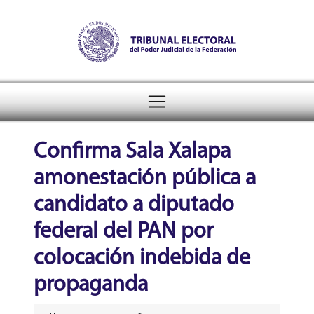
Tribunal Electoral del Pode
header
Confirma Sala Xalapa
amonestación pública a
candidato a diputado
federal del PAN por
colocación indebida de
propaganda