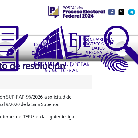
TRANSPARENCIA,
PROTECCIÓN DE
ESCUELA
DATOS
JUDICIAL
PERSONALES Y
ELECTORAL
ARCHIVOS
cto de resolución
ción SUP-RAP-96/2026, a solicitud del
 9/2020 de la Sala Superior.
ternet del TEPJF en la siguiente liga: