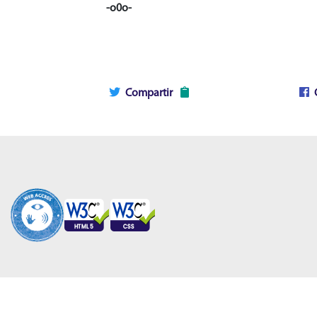
-o0o-
Compartir