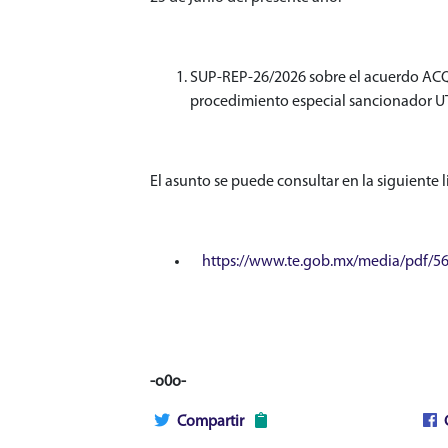
SUP-REP-26/2026 sobre el acuerdo ACQy
procedimiento especial sancionador
El asunto se puede consultar en la siguiente l
https://www.te.gob.mx/media/pdf/5
-o0o-
Compartir