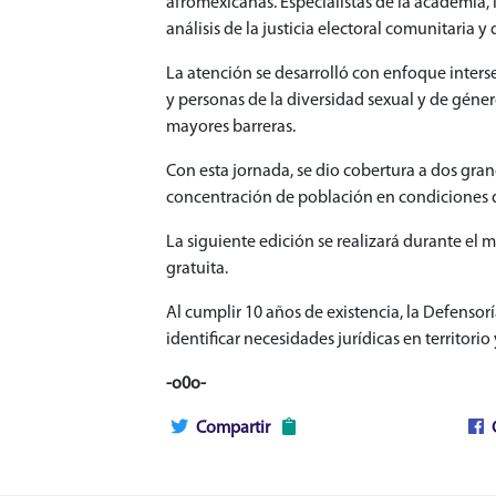
afromexicanas. Especialistas de la academia,
análisis de la justicia electoral comunitaria
La atención se desarrolló con enfoque inters
y personas de la diversidad sexual y de géner
mayores barreras.
Con esta jornada, se dio cobertura a dos grand
concentración de población en condiciones d
La siguiente edición se realizará durante el 
gratuita.
Al cumplir 10 años de existencia, la Defensor
identificar necesidades jurídicas en territor
-o0o-
Compartir