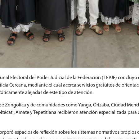
bunal Electoral del Poder Judicial de la Federación (TEPJF) concluyó 
cia Cercana, mediante el cual acerca servicios gratuitos de orientaci
tóricamente alejadas de este tipo de atención.
es de Zongolica y de comunidades como Yanga, Orizaba, Ciudad Mend
iloltécatl, Amate y Tepetitlana recibieron atención especializada para
corporó espacios de reflexión sobre los sistemas normativos propio