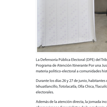
La Defensoría Pública Electoral (DPE) del Tri
Programa de Atención Itinerante Por una Justi
materia político-electoral a comunidades his
Durante los días 26 y 27 de junio, habitant
Ixhuatlancillo, Totolacatla, Olla Chica, Tlacu
electorales.
Además de la atención directa, la jornada in