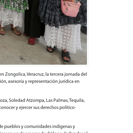
en Zongolica, Veracruz, la tercera jornada del
ón, asesoría y representación jurídica en
oza, Soledad Atzompa, Las Palmas, Tequila,
 conocer y ejercer sus derechos político-
s de pueblos y comunidades indígenas y