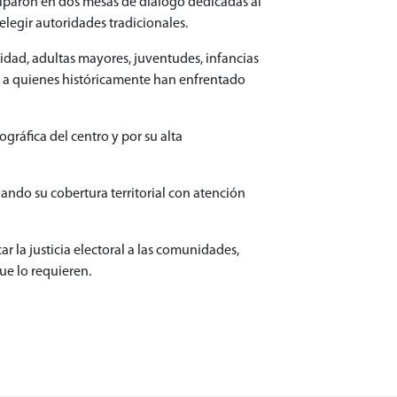
ciparon en dos mesas de diálogo dedicadas al
elegir autoridades tradicionales.
idad, adultas mayores, juventudes, infancias
ién a quienes históricamente han enfrentado
gráfica del centro y por su alta
iando su cobertura territorial con atención
r la justicia electoral a las comunidades,
ue lo requieren.