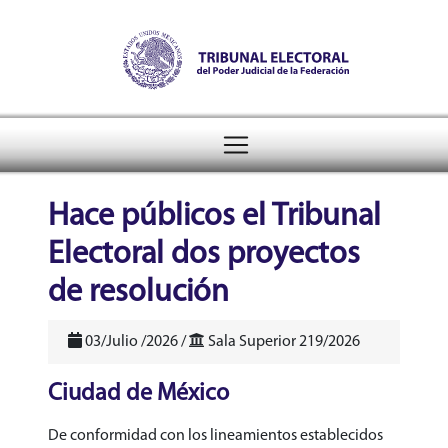
Tribunal Electoral del Pode
header
Hace públicos el Tribunal
Electoral dos proyectos
de resolución
03/Julio /2026 /
Sala Superior 219/2026
Ciudad de México
De conformidad con los lineamientos establecidos