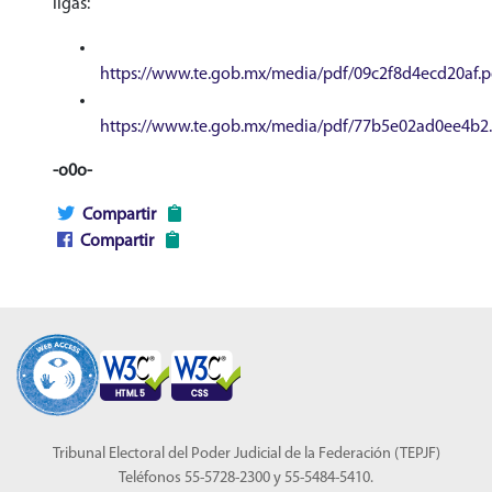
ligas:
https://www.te.gob.mx/media/pdf/09c2f8d4ecd20af.p
https://www.te.gob.mx/media/pdf/77b5e02ad0ee4b2
-o0o-
Compartir
Compartir
Tribunal Electoral del Poder Judicial de la Federación (TEPJF)
Teléfonos 55-5728-2300 y 55-5484-5410.