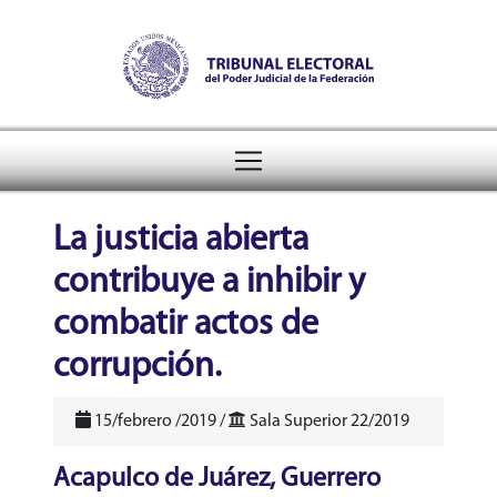
Tribunal Electoral del Pode
header
La justicia abierta
contribuye a inhibir y
combatir actos de
corrupción.
15/febrero /2019 /
Sala Superior 22/2019
Acapulco de Juárez, Guerrero