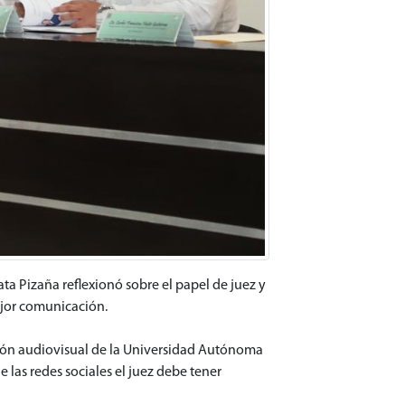
ata Pizaña reflexionó sobre el papel de juez y
ejor comunicación.
alón audiovisual de la Universidad Autónoma
 las redes sociales el juez debe tener