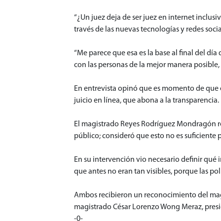
“¿Un juez deja de ser juez en internet inclus
través de las nuevas tecnologías y redes soci
“Me parece que esa es la base al final del día
con las personas de la mejor manera posible, y
En entrevista opinó que es momento de que e
juicio en línea, que abona a la transparencia.
El magistrado Reyes Rodríguez Mondragón refir
público; consideró que esto no es suficiente 
En su intervención vio necesario definir qué i
que antes no eran tan visibles, porque las pol
Ambos recibieron un reconocimiento del magis
magistrado César Lorenzo Wong Meraz, presid
-0-