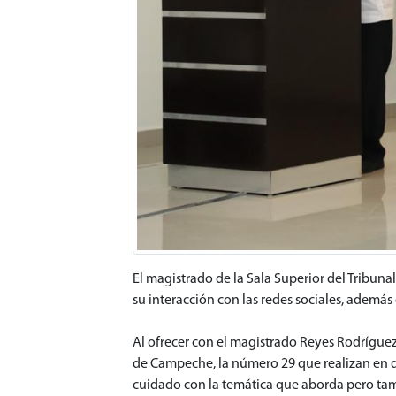
El magistrado de la Sala Superior del Tribunal
su interacción con las redes sociales, ademá
Al ofrecer con el magistrado Reyes Rodrígue
de Campeche, la número 29 que realizan en dis
cuidado con la temática que aborda pero tam