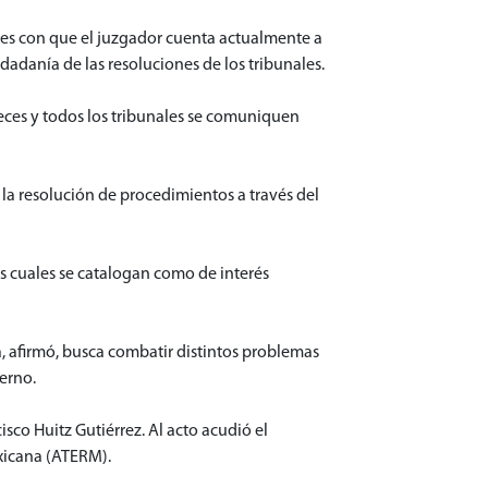
iones con que el juzgador cuenta actualmente a
dadanía de las resoluciones de los tribunales.
jueces y todos los tribunales se comuniquen
la resolución de procedimientos a través del
as cuales se catalogan como de interés
ta, afirmó, busca combatir distintos problemas
terno.
co Huitz Gutiérrez. Al acto acudió el
xicana (ATERM).