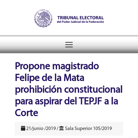
Tribunal Electoral del Pode
header
Propone magistrado
Felipe de la Mata
prohibición constitucional
para aspirar del TEPJF a la
Corte
21/junio /2019 /
Sala Superior 105/2019