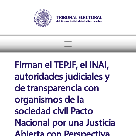
Tribunal Electoral del Pode
header
Firman el TEPJF, el INAI,
autoridades judiciales y
de transparencia con
organismos de la
sociedad civil Pacto
Nacional por una Justicia
Abierta con Perspectiva