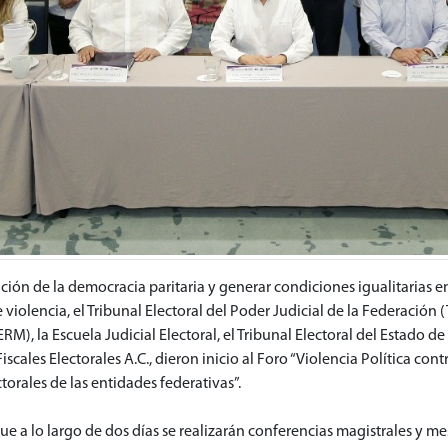
ción de la democracia paritaria y generar condiciones igualitarias 
e violencia, el Tribunal Electoral del Poder Judicial de la Federación 
RM), la Escuela Judicial Electoral, el Tribunal Electoral del Estado 
cales Electorales A.C., dieron inicio al Foro “Violencia Política con
torales de las entidades federativas”.
que a lo largo de dos días se realizarán conferencias magistrales y m