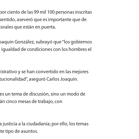
or ciento de las 99 mil 100 personas inscritas
e sentido, aseveró que es importante que de
torales que están en puerta.
Joaquín González, subrayó que “los gobiernos
n igualdad de condiciones con los hombres el
trativo y se han convertido en las mejores
itucionalidad”, aseguró Carlos Joaquín.
o es un tema de discusión, sino un modo de
rán cinco mesas de trabajo, con
justicia a la ciudadanía; por ello, los temas
te tipo de asuntos.