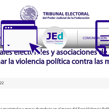
r Judicial de la Federación
PRUDENCIA
COMUNICACIÓN
les electorales y asociaciones de 
ar la violencia política contra las
022