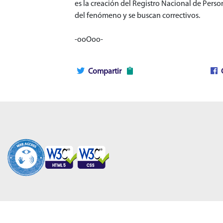
es la creación del Registro Nacional de Perso
del fenómeno y se buscan correctivos.
-ooOoo-
Compartir