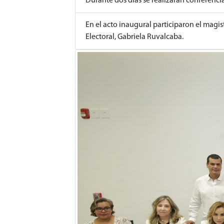
Durante dos días se realizarán conferencia
En el acto inaugural participaron el magis
Electoral, Gabriela Ruvalcaba.