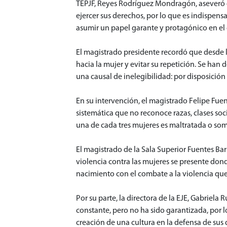
TEPJF, Reyes Rodríguez Mondragón, aseveró q
ejercer sus derechos, por lo que es indispens
asumir un papel garante y protagónico en el
El magistrado presidente recordó que desde l
hacia la mujer y evitar su repetición. Se han
una causal de inelegibilidad: por disposición
En su intervención, el magistrado Felipe Fuen
sistemática que no reconoce razas, clases soci
una de cada tres mujeres es maltratada o som
El magistrado de la Sala Superior Fuentes Bar
violencia contra las mujeres se presente don
nacimiento con el combate a la violencia que s
Por su parte, la directora de la EJE, Gabriela
constante, pero no ha sido garantizada, por lo
creación de una cultura en la defensa de sus 