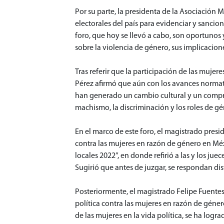
Por su parte, la presidenta de la Asociación
electorales del país para evidenciar y sancio
foro, que hoy se llevó a cabo, son oportunos y
sobre la violencia de género, sus implicacio
Tras referir que la participación de las mujer
Pérez afirmó que aún con los avances normati
han generado un cambio cultural y un compromi
machismo, la discriminación y los roles de gé
En el marco de este foro, el magistrado presi
contra las mujeres en razón de género en Méxi
locales 2022”, en donde refirió a las y los ju
Sugirió que antes de juzgar, se respondan di
Posteriormente, el magistrado Felipe Fuentes
política contra las mujeres en razón de género
de las mujeres en la vida política, se ha log