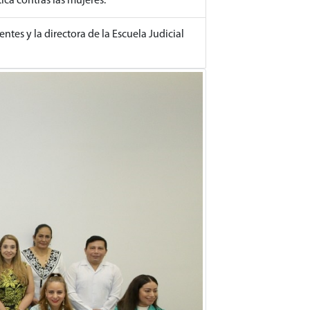
ica contras las mujeres.
ntes y la directora de la Escuela Judicial