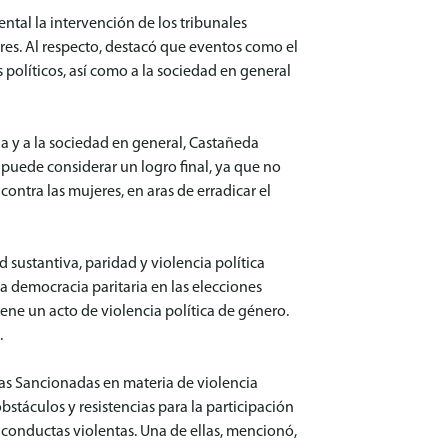
ntal la intervención de los tribunales
eres. Al respecto, destacó que eventos como el
s políticos, así como a la sociedad en general
cia y a la sociedad en general, Castañeda
 puede considerar un logro final, ya que no
ontra las mujeres, en aras de erradicar el
 sustantiva, paridad y violencia política
la democracia paritaria en las elecciones
iene un acto de violencia política de género.
.
nas Sancionadas en materia de violencia
bstáculos y resistencias para la participación
 conductas violentas. Una de ellas, mencionó,