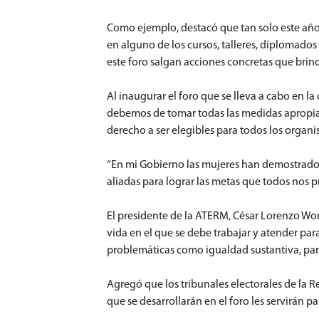
Como ejemplo, destacó que tan solo este año l
en alguno de los cursos, talleres, diplomados
este foro salgan acciones concretas que brin
Al inaugurar el foro que se lleva a cabo en 
debemos de tomar todas las medidas apropiad
derecho a ser elegibles para todos los organ
“En mi Gobierno las mujeres han demostrado 
aliadas para lograr las metas que todos nos p
El presidente de la ATERM, César Lorenzo Won
vida en el que se debe trabajar y atender pa
problemáticas como igualdad sustantiva, pari
Agregó que los tribunales electorales de la Re
que se desarrollarán en el foro les servirán p