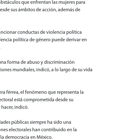
obstáculos que enfrentan las mujeres para
 desde sus ámbitos de acción, además de
ancionar conductas de violencia política
olencia política de género puede derivar en
.
s una forma de abuso y discriminación
ciones mundiales, indicó, a lo largo de su vida
era férrea, el fenómeno que representa la
electoral está comprometida desde su
 hacer, indicó.
vidades públicas siempre ha sido una
iones electorales han contribuido en la
n la democracia en México.