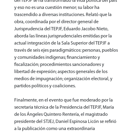
del TEPJF se ha transformado la vida política del país
y eso no es una cuestión menor; su labor ha
trascendido a diversas instituciones. Relató que la
obra, coordinada por el director general de
Jurisprudencia del TEPJF, Eduardo Jacobo Nieto,
aborda las líneas jurisprudenciales emitidas por la
actual integración de la Sala Superior del TEPJF a
través de seis ejes paradigmáticos: personas, pueblos
y comunidades indígenas; financiamiento y
fiscalización; procedimientos sancionadores y
libertad de expresión; aspectos generales de los
medios de impugnación; organización electoral, y
partidos políticos y coaliciones.
Finalmente, en el evento que fue moderado por la
secretaria técnica de la Presidencia del TEPJF, María
de los Ángeles Quintero Rentería, el magistrado
presidente del STJEJ, Daniel Espinosa Licón se refirió
a la publicación como una extraordinaria