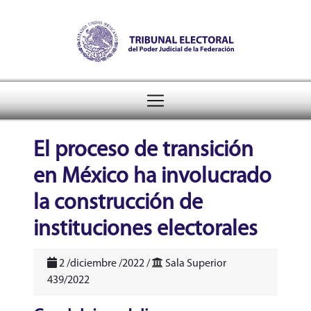
Tribunal Electoral del Pode
header
El proceso de transición
en México ha involucrado
la construcción de
instituciones electorales
2 /diciembre /2022 /
Sala Superior
439/2022