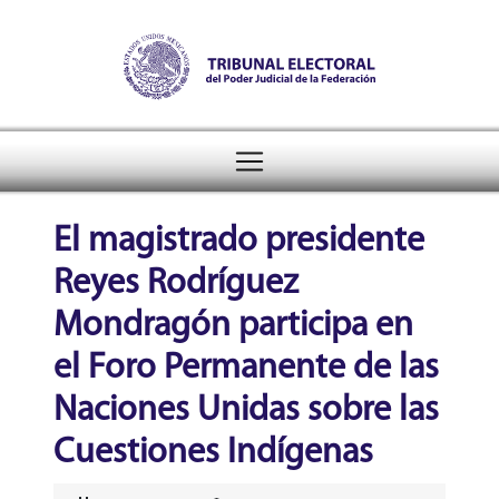
Tribunal Electoral del Pode
header
El magistrado presidente
Reyes Rodríguez
Mondragón participa en
el Foro Permanente de las
Naciones Unidas sobre las
Cuestiones Indígenas