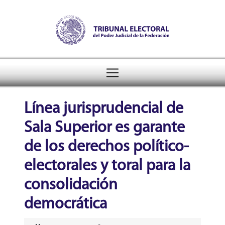
Tribunal Electoral del Pode
header
Línea jurisprudencial de
Sala Superior es garante
de los derechos político-
electorales y toral para la
consolidación
democrática